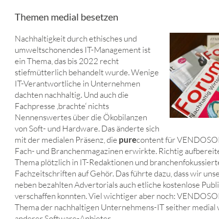
Themen medial besetzen
Nachhaltigkeit durch ethisches und
umweltschonendes IT-Management ist
ein Thema, das bis 2022 recht
stiefmütterlich behandelt wurde. Wenige
IT-Verantwortliche in Unternehmen
dachten nachhaltig. Und auch die
Fachpresse ‚brachte‘ nichts
Nennenswertes über die Ökobilanzen
von Soft- und Hardware. Das änderte sich
mit der medialen Präsenz, die
pure
content für VENDOSOF
Fach- und Branchenmagazinen erwirkte. Richtig aufbereite
Thema plötzlich in IT-Redaktionen und branchenfokussier
Fachzeitschriften auf Gehör. Das führte dazu, dass wir u
neben bezahlten Advertorials auch etliche kostenlose Publ
verschaffen konnten. Viel wichtiger aber noch: VENDOSO
Thema der nachhaltigen Unternehmens-IT seither medial 
anderer Software-Anbieter.