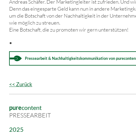
Andreas Schäfer. Der Marketingleiter ist zufrieden. Und wir
Denn das eingesparte Geld kann nun in andere Marketingka
um die Botschaft von der Nachhaltigkeit in der Unternehme
wie möglich zu streuen.
Eine Botschaft, die zu promoten wir gern unterstützen!
Pressearbeit & Nachhaltigkeitskommunikation von
pure
conten
<< Zurück
pure
content
PRESSEARBEIT
2025