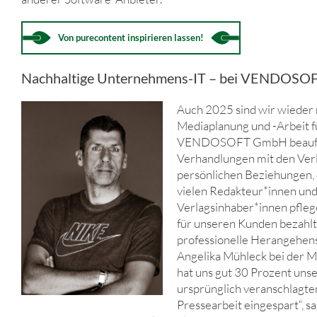
Von purecontent inspirieren lassen!
Nachhaltige Unternehmens-IT – bei VENDOSOF
Auch 2025 sind wir wieder 
Mediaplanung und -Arbeit f
VENDOSOFT GmbH beauftr
Verhandlungen mit den Ver
persönlichen Beziehungen, 
vielen Redakteur*innen un
Verlagsinhaber*innen pfleg
für unseren Kunden bezahlt
professionelle Herangehen
Angelika Mühleck bei der 
hat uns gut 30 Prozent uns
ursprünglich veranschlagte
Pressearbeit eingespart“, s