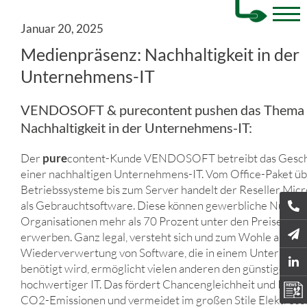
Januar 20, 2025
Medienpräsenz: Nachhaltigkeit in der
Unternehmens-IT
VENDOSOFT & purecontent pushen das Thema
Nachhaltigkeit in der Unternehmens-IT:
Der
pure
content-Kunde VENDOSOFT betreibt das Gesch
einer nachhaltigen Unternehmens-IT. Vom Office-Paket ü
Betriebssysteme bis zum Server handelt der Reseller Mic
als Gebrauchtsoftware. Diese können gewerbliche Nutzer
Organisationen mehr als 70 Prozent unter den Preisen für
erwerben. Ganz legal, versteht sich und zum Wohle aller. 
Wiederverwertung von Software, die in einem Unternehm
benötigt wird, ermöglicht vielen anderen den günstigen Z
hochwertiger IT. Das fördert Chancengleichheit und Innova
CO2-Emissionen und vermeidet im großen Stile Elektrosch