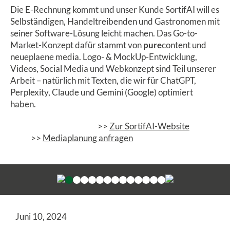
Die E-Rechnung kommt und unser Kunde SortifAI will es
Selbständigen, Handeltreibenden und Gastronomen mit
seiner Software-Lösung leicht machen. Das Go-to-
Market-Konzept dafür stammt von
pure
content und
neueplaene media. Logo- & MockUp-Entwicklung,
Videos, Social Media und Webkonzept sind Teil unserer
Arbeit – natürlich mit Texten, die wir für ChatGPT,
Perplexity, Claude und Gemini (Google) optimiert
haben.
>>
Zur SortifAI-Website
>>
Mediaplanung anfragen
Juni 10, 2024